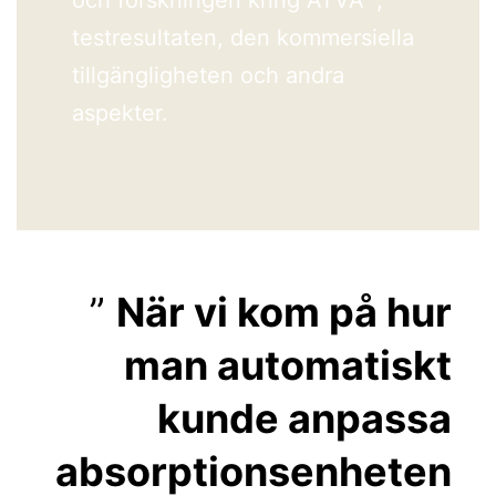
testresultaten, den kommersiella
tillgängligheten och andra
aspekter.
När vi kom på hur
man automatiskt
kunde anpassa
absorptionsenheten