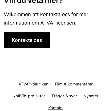
Vill du veta mer?
Välkommen att kontakta oss för mer
information om ATVA-licensen.
Kontakta oss
ATVA™-tekniken
Film & kommentarer
NollVib-projektet
Frågor & svar
Nyheter
Kontakt