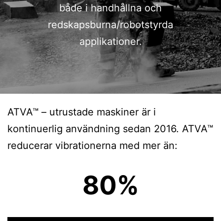
både i handhållna och
redskapsburna/robotstyrda
applikationer.
ATVA™ – utrustade maskiner är i
kontinuerlig användning sedan 2016. ATVA™
reducerar vibrationerna med mer än:
80%